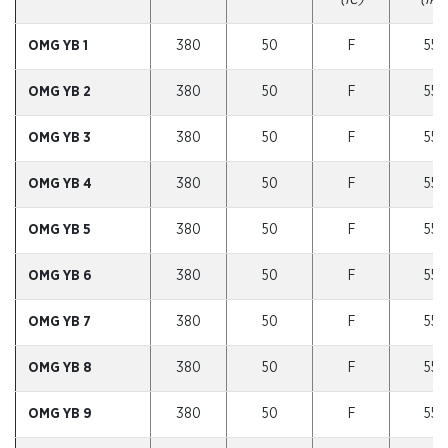
OMG YB 1
380
50
F
55
OMG YB 2
380
50
F
55
OMG YB 3
380
50
F
55
OMG YB 4
380
50
F
55
OMG YB 5
380
50
F
55
OMG YB 6
380
50
F
55
OMG YB 7
380
50
F
55
OMG YB 8
380
50
F
55
OMG YB 9
380
50
F
55