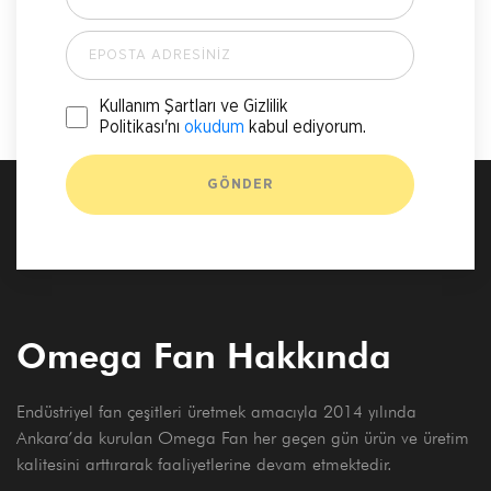
Kullanım Şartları ve Gizlilik
Politikası'nı
okudum
kabul ediyorum.
Omega Fan Hakkında
Endüstriyel fan çeşitleri üretmek amacıyla 2014 yılında
Ankara’da kurulan Omega Fan her geçen gün ürün ve üretim
kalitesini arttırarak faaliyetlerine devam etmektedir.