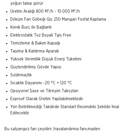
yoğun talep görür
Üretim Aralığı 800 M³/h - 10.000 M³/h
Döküm Fan Göbeği Gjs 250 Mangan Fosfat Kaplama
Konik Burç ile Bağlantı
Elektrostatik Toz Boyali Tgis Free
Temizleme & Bakım Kapağı
Taşıma & Kaldırma Aparatı
Yüksek Verimlilik Düşük Enerji Tüketimi
Güçlendirilmiş Gövde Yapısı
Sızdırmazlık
Sıcaklık Dayanımı -20 °C + 120 °C
Opsiyonel Şase ve Titreşim Takozları
Exproof Olarak Üretim Yapilabilmektedir.
Yön Belirtilmediği Takdirde Standart Resimdeki Şekilde İmal
Edilecektir.
Bu salyangoz fan çeşidini ;havalandırma fanı,maden