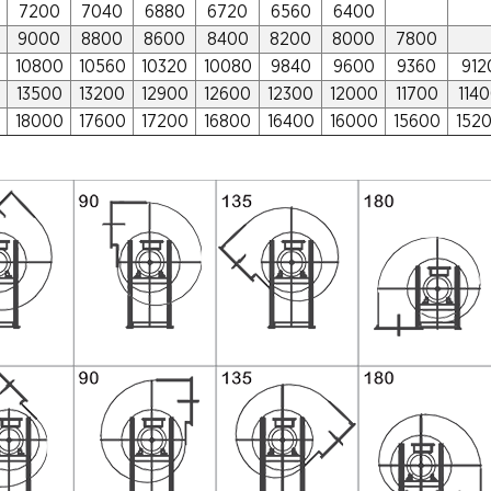
7200
7040
6880
6720
6560
6400
9000
8800
8600
8400
8200
8000
7800
10800
10560
10320
10080
9840
9600
9360
912
13500
13200
12900
12600
12300
12000
11700
114
18000
17600
17200
16800
16400
16000
15600
152