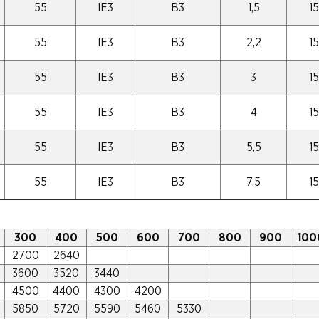
55
IE3
B3
1,5
1
55
IE3
B3
2,2
1
55
IE3
B3
3
1
55
IE3
B3
4
1
55
IE3
B3
5,5
1
55
IE3
B3
7,5
1
300
400
500
600
700
800
900
100
2700
2640
3600
3520
3440
4500
4400
4300
4200
5850
5720
5590
5460
5330