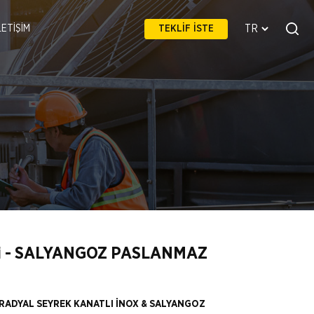
LETİŞİM
TEKLİF İSTE
si - SALYANGOZ PASLANMAZ
 RADYAL SEYREK KANATLI İNOX & SALYANGOZ