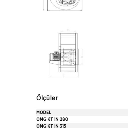
Ölçüler
MODEL
OMG KT İN 280
OMG KT İN 315