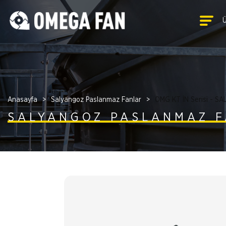
Anasayfa
Salyangoz Paslanmaz Fanlar
OMG KT İN Serisi - 
SALYANGOZ PASLANMAZ 