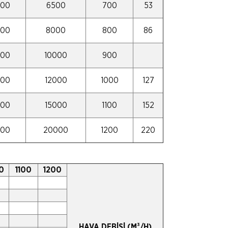
500
6500
700
53
500
8000
800
86
500
10000
900
500
12000
1000
127
500
15000
1100
152
500
20000
1200
220
0
1100
1200
HAVA DEBİSİ (M³/H)